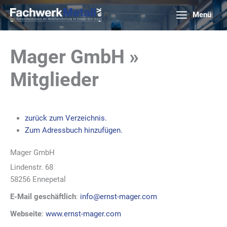
Zum
Menü
Inhalt
springen
Mager GmbH »
Mitglieder
zurück zum Verzeichnis.
Zum Adressbuch hinzufügen.
Mager GmbH
Lindenstr. 68
58256
Ennepetal
E-Mail geschäftlich
:
info@ernst-mager.com
Webseite
:
www.ernst-mager.com