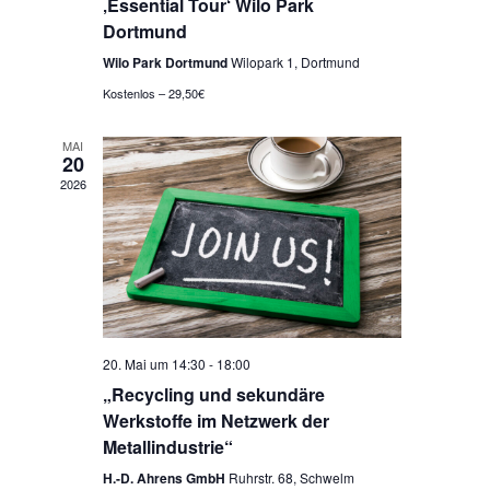
‚Essential Tour‘ Wilo Park
Dortmund
Wilo Park Dortmund
Wilopark 1, Dortmund
Kostenlos – 29,50€
MAI
20
2026
20. Mai um 14:30
-
18:00
„Recycling und sekundäre
Werkstoffe im Netzwerk der
Metallindustrie“
H.-D. Ahrens GmbH
Ruhrstr. 68, Schwelm