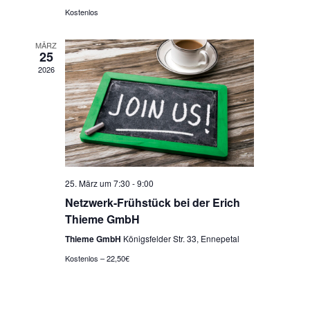
Kostenlos
MÄRZ
25
2026
25. März um 7:30
-
9:00
Netzwerk-Frühstück bei der Erich
Thieme GmbH
Thieme GmbH
Königsfelder Str. 33, Ennepetal
Kostenlos – 22,50€