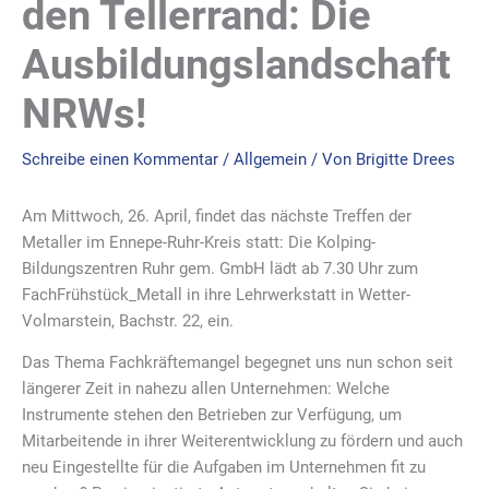
den Tellerrand: Die
Ausbildungslandschaft
NRWs!
Schreibe einen Kommentar
/
Allgemein
/ Von
Brigitte Drees
Am Mittwoch, 26. April, findet das nächste Treffen der
Metaller im Ennepe-Ruhr-Kreis statt: Die Kolping-
Bildungszentren Ruhr gem. GmbH lädt ab 7.30 Uhr zum
FachFrühstück_Metall in ihre Lehrwerkstatt in Wetter-
Volmarstein, Bachstr. 22, ein.
Das Thema Fachkräftemangel begegnet uns nun schon seit
längerer Zeit in nahezu allen Unternehmen: Welche
Instrumente stehen den Betrieben zur Verfügung, um
Mitarbeitende in ihrer Weiterentwicklung zu fördern und auch
neu Eingestellte für die Aufgaben im Unternehmen fit zu