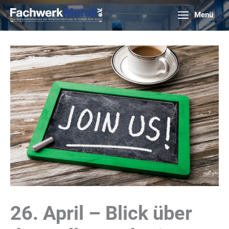
Zum
Menü
Inhalt
springen
26. April – Blick über