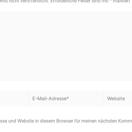
ird nicht veröffentlicht.
Erforderliche Felder sind mit
*
markiert
E-
Website
Mail-
Adresse*
sse und Website in diesem Browser für meinen nächsten Komme