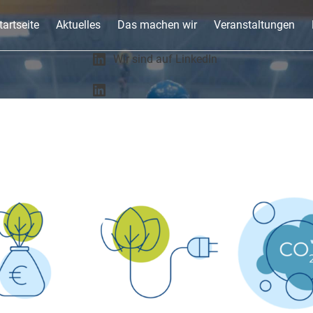
tartseite
Aktuelles
Das machen wir
Veranstaltungen
Wir sind auf LinkedIn
LinkedIn