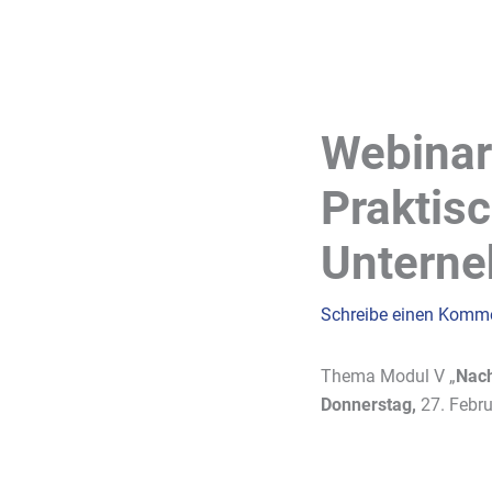
Webinar
Praktisc
Untern
Schreibe einen Komm
Thema Modul V „
Nach
Donnerstag,
27. Febru