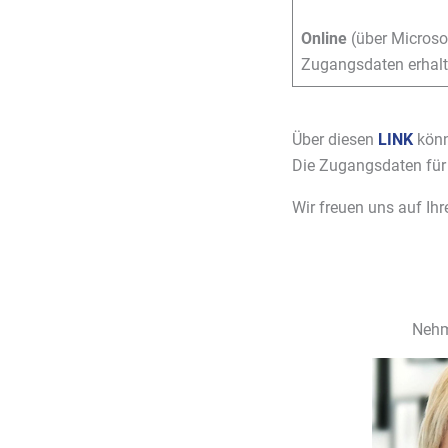
Online
(über Microso
Zugangsdaten erhalt
Über diesen
LINK
könn
Die Zugangsdaten für 
Wir freuen uns auf Ihr
Nehm