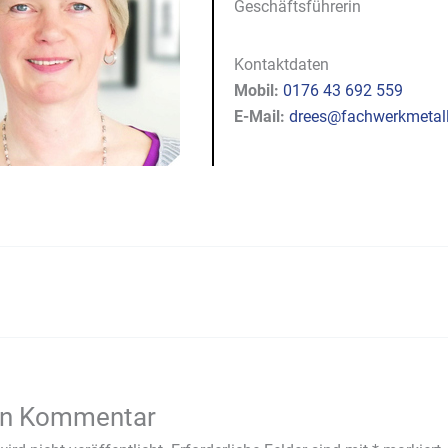
Geschäftsführerin
Kontaktdaten
Mobil:
0176 43 692 559
E-Mail:
drees@fachwerkmetall
en Kommentar