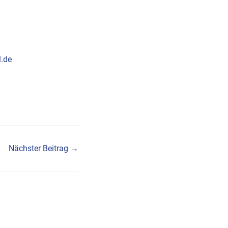
.de
Nächster Beitrag
→