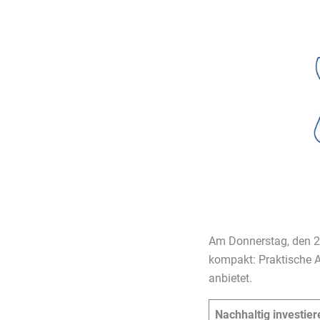
Am Donnerstag, den 20
kompakt: Praktische A
anbietet.
Nachhaltig investie