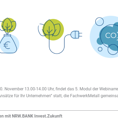
. November 13.00-14.00 Uhr, findet das 5. Modul der Webinarre
nsätze für Ihr Unternehmen“ statt, die FachwerkMetall gemein
ren mit NRW.BANK Invest.Zukunft