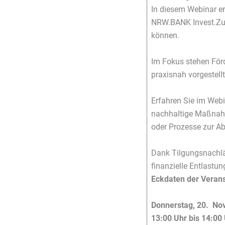
In diesem Webinar e
NRW.BANK Invest.Zuku
können.
Im Fokus stehen För
praxisnah vorgestellt
Erfahren Sie im Webi
nachhaltige Maßnahm
oder Prozesse zur 
Dank Tilgungsnachläs
finanzielle Entlastu
Eckdaten der Verans
Donnerstag, 20. N
13:00 Uhr bis 14:00