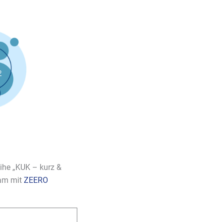
ihe „KUK – kurz &
sam mit
ZEERO