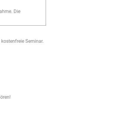
nahme. Die
 kostenfreie Seminar.
ören!