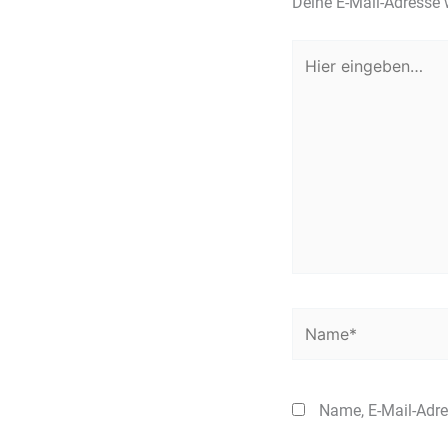
Deine E-Mail-Adresse w
Hier
eingeben…
Name*
Name, E-Mail-Adre